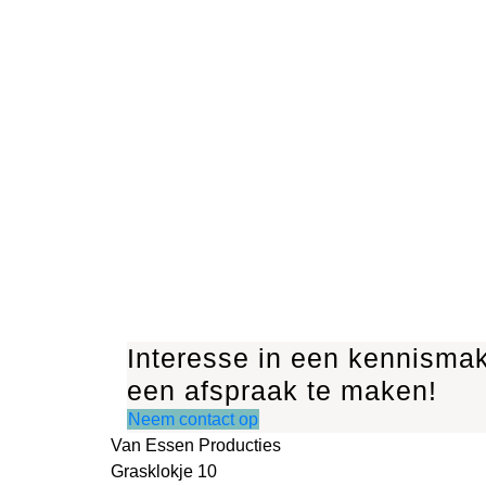
Interesse in een kennisma
een afspraak te maken!
Neem contact op
Van Essen Producties
Grasklokje 10