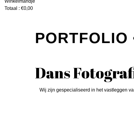
Winkelmandje
Totaal :
€
0,00
PORTFOLIO 
Dans Fotograf
Wij zijn gespecialiseerd in het vastleggen v