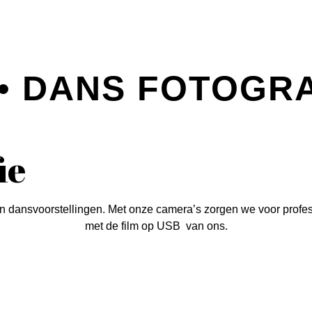
• DANS FOTOGRA
ie
an dansvoorstellingen. Met onze camera’s zorgen we voor profess
met de film op USB van ons.