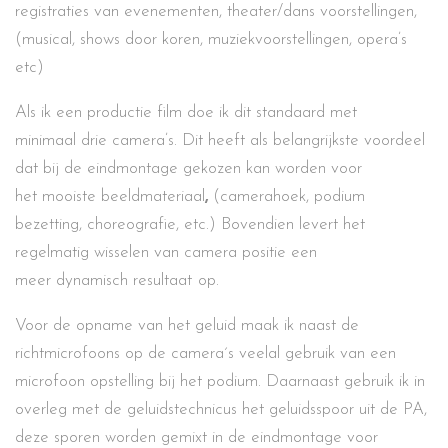
registraties van evenementen, theater/dans voorstellingen,
(musical, shows door koren, muziekvoorstellingen, opera’s
etc)
Als ik een productie film doe ik dit standaard met
minimaal drie camera’s. Dit heeft als belangrijkste voordeel
dat bij de eindmontage gekozen kan worden voor
het mooiste beeldmateriaal
,
(camerahoek, podium
bezetting, choreografie, etc.) Bovendien levert het
regelmatig wisselen van camera positie een
meer dynamisch resultaat
op.
Voor de opname van het geluid maak ik naast de
richtmicrofoons op de camera´s veelal gebruik van een
microfoon opstelling bij het podium. Daarnaast gebruik ik in
overleg met de geluidstechnicus het geluidsspoor uit de PA,
deze sporen worden gemixt in de eindmontage voor