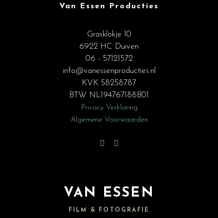
Van Essen Producties
Grasklokje 10
6922 HC Duiven
06 - 57121572
info@vanessenproducties.nl
KVK 58258787
BTW NL194767188B01
Privacy Verklaring
Algemene Voorwaarden
VAN ESSEN
FILM & FOTOGRAFIE