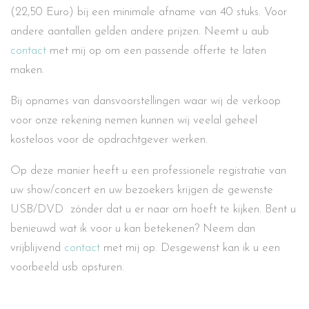
(22,50 Euro) bij een minimale afname van 40 stuks. Voor
andere aantallen gelden andere prijzen. Neemt u aub
contact
met mij op om een passende offerte te laten
maken.
Bij opnames van dansvoorstellingen waar wij de verkoop
voor onze rekening nemen kunnen wij veelal geheel
kosteloos voor de opdrachtgever werken.
Op deze manier heeft u een professionele registratie van
uw show/concert en uw bezoekers krijgen de gewenste
USB/DVD zónder dat u er naar om hoeft te kijken. Bent u
benieuwd wat ik voor u kan betekenen? Neem dan
vrijblijvend
contact
met mij op. Desgewenst kan ik u een
voorbeeld usb opsturen.