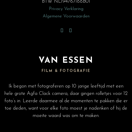
BTW NL194767188B01
Privacy Verklaring
Algemene Voorwaarden
VAN ESSEN
FILM & FOTOGRAFIE
Ik begon met fotograferen op 10 jarige leeftijd met een
hele grote Agfa Clack camera, daar gingen rolletjes voor 12
foto’s in. Leerde daarmee al de momenten te pakken die er
toe deden, want voor elke foto moest je nadenken of hij de
moeite waard was om te maken.