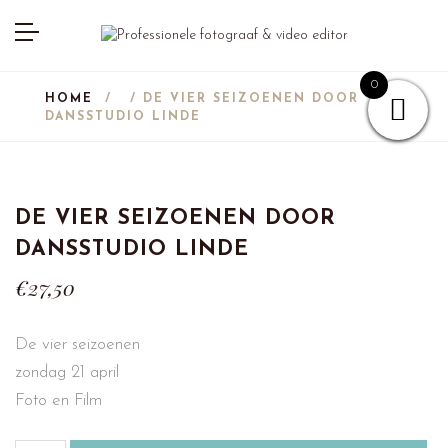
0
HOME
/
/ DE VIER SEIZOENEN DOOR
DANSSTUDIO LINDE
DE VIER SEIZOENEN DOOR
DANSSTUDIO LINDE
€
27,50
De vier seizoenen
zondag 21 april
Foto en Film