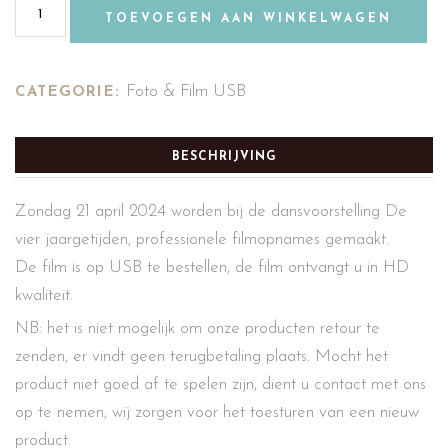
TOEVOEGEN AAN WINKELWAGEN
Foto & Film USB
CATEGORIE:
BESCHRIJVING
Zondag 21 april 2024 worden bij de dansvoorstelling De
vier jaargetijden, professionele filmopnames gemaakt.
De film is op USB te bestellen, de film ontvangt u in HD
kwaliteit.
NB: het is niet mogelijk om onze producten retour te
zenden, er vindt geen terugbetaling plaats. Mocht het
product niet goed af te spelen zijn, dient u contact met ons
op te nemen, wij zorgen voor het toesturen van een nieuw
product.