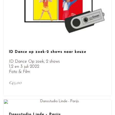
ID Dance op zoek-2 shows naar keuze
ID Dance Op zoek, 2 shows
1,2 en 3 juli 2022
Foto & Film
€
45,00
Dansstudio Linde – Parijs