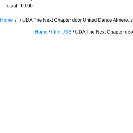
Totaal :
€
0,00
Home
/
/ UDA The Next Chapter door United Dance Almere, 
Home
/
Film USB
/ UDA The Next Chapter doo