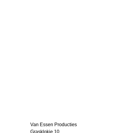
Van Essen Producties
Grasklokje 10