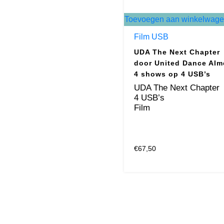
Toevoegen aan winkelwag
Film USB
UDA The Next Chapter
door United Dance Alm
4 shows op 4 USB’s
UDA The Next Chapter
4 USB’s
Film
€
67,50