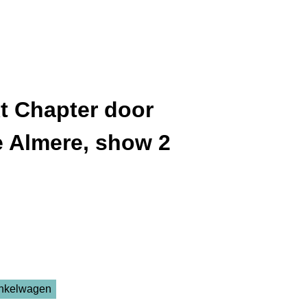
t Chapter door
 Almere, show 2
inkelwagen