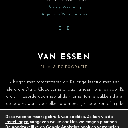
Privacy Verklaring
Algemene Voorwaarden
VAN ESSEN
FILM & FOTOGRAFIE
Ik begon met fotograferen op 10 jarige leeftijd met een
hele grote Agfa Clack camera, daar gingen rolletjes voor 12
foto’s in. Leerde daarmee al de momenten te pakken die er
toe deden, want voor elke foto moest je nadenken of hij de
moeite waard was om te maken.
Deze website maakt gebruik van cookies. Je kan via de
instellingen
aangeven welke cookies we mogen plaatsen.
De noodzakelijke en Google Analytics cookies verzamelen